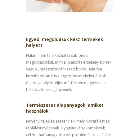
Egyedi megoldások kész termékek
helyett
Nálam nem találkozhatsz sablonos
megoldásokkal, mint a „pakolás érzékeny bőrre”
vagy a „masszázskrém érett bőrre”. Minden
kezelés során friss, egyedi keverékeket állítok
össze, amelyek teljes mértékben megfelelnek a
bőröd aktuális igényeinek.
Természetes alapanyagok, amiket
használok
Növényi tejek és esszenciák, mély hidratálást és
táplálást nyújtanak. Gyógynövény komplexek,
célzott hatóanyagok a bőrproblémák kezelésére.