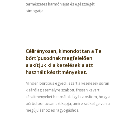
természetes harmóniáját és egészségét
támogatja.
Célirányosan, kimondottan a Te
bőrtípusodnak megfelelően
alakítjuk ki a kezelések alatt
használt készítményeket.
Minden bőrtípus egyedi, ezért a kezelések során
kizárólag személyre szabott, frissen kevert
készítményeket használok. Így biztosítom, hogy a
bőröd pontosan azt kapja, amire szüksége van a
megújuláshoz és ragyogáshoz.