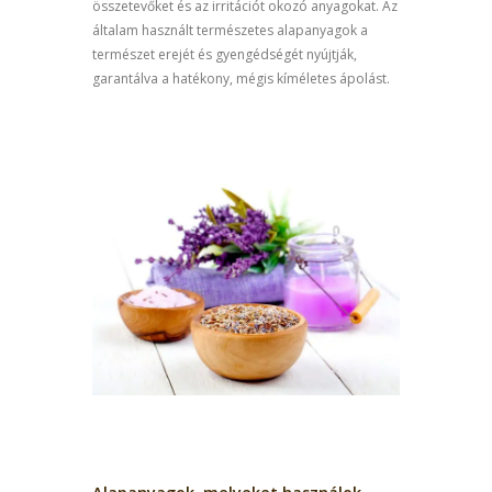
összetevőket és az irritációt okozó anyagokat. Az
általam használt természetes alapanyagok a
természet erejét és gyengédségét nyújtják,
garantálva a hatékony, mégis kíméletes ápolást.