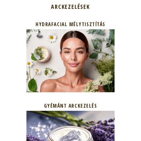
ARCKEZELÉSEK
HYDRAFACIAL MÉLYTISZTÍTÁS
GYÉMÁNT ARCKEZELÉS