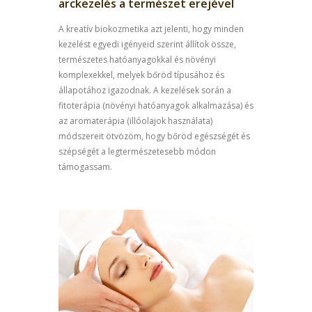
arckezelés a természet erejével
A kreatív biokozmetika azt jelenti, hogy minden
kezelést egyedi igényeid szerint állítok össze,
természetes hatóanyagokkal és növényi
komplexekkel, melyek bőröd típusához és
állapotához igazodnak. A kezelések során a
fitoterápia (növényi hatóanyagok alkalmazása) és
az aromaterápia (illóolajok használata)
módszereit ötvözöm, hogy bőröd egészségét és
szépségét a legtermészetesebb módon
támogassam.