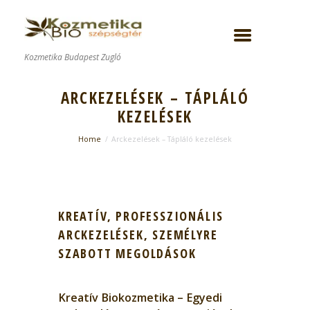
Kozmetika Budapest Zugló
ARCKEZELÉSEK – TÁPLÁLÓ
KEZELÉSEK
Home
Arckezelések – Tápláló kezelések
KREATÍV, PROFESSZIONÁLIS
ARCKEZELÉSEK, SZEMÉLYRE
SZABOTT MEGOLDÁSOK
Kreatív Biokozmetika – Egyedi