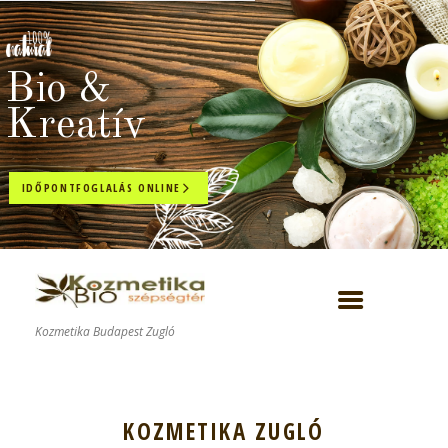
Bio &
Kreatív
IDŐPONTFOGLALÁS ONLINE
Kozmetika Budapest Zugló
KOZMETIKA ZUGLÓ