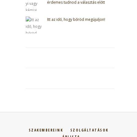
érdemes tudnod a választás előtt
Itt az idő, hogy bőröd megújuljon!
SZAKEMBEREINK
SZOLGÁLTATÁSOK
ÁRLISTA