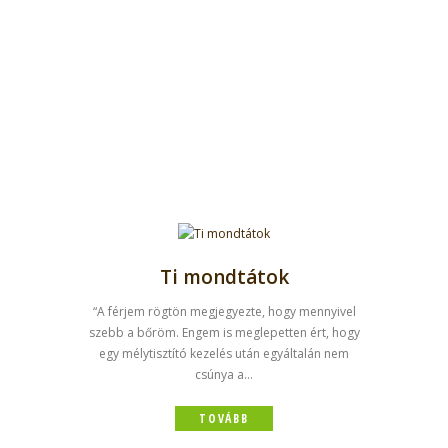
Ti mondtátok
“A férjem rögtön megjegyezte, hogy mennyivel
szebb a bőröm. Engem is meglepetten ért, hogy
egy mélytisztító kezelés után egyáltalán nem
csúnya a...
TOVÁBB