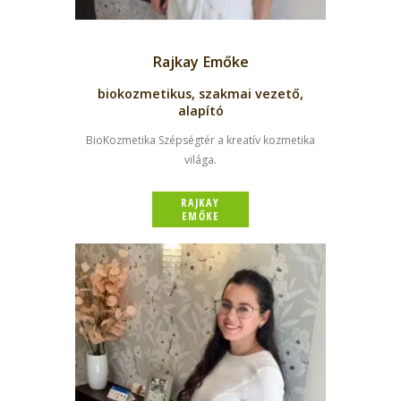
Rajkay Emőke
biokozmetikus, szakmai vezető,
alapító
BioKozmetika Szépségtér a kreatív kozmetika
világa.
RAJKAY
EMŐKE