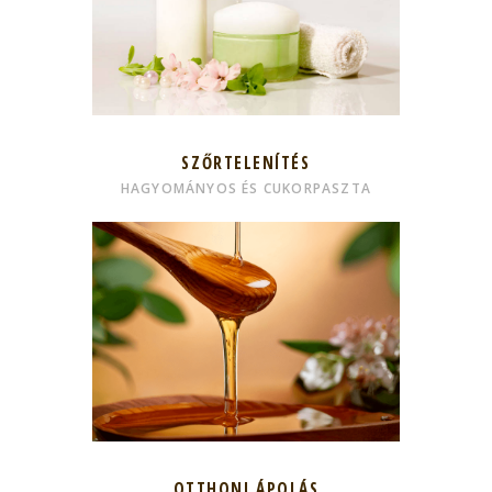
SZŐRTELENÍTÉS
HAGYOMÁNYOS ÉS CUKORPASZTA
OTTHONI ÁPOLÁS