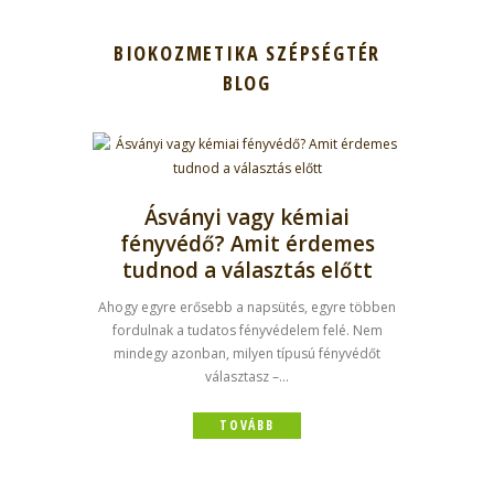
BIOKOZMETIKA SZÉPSÉGTÉR
BLOG
Ásványi vagy kémiai
fényvédő? Amit érdemes
tudnod a választás előtt
Ahogy egyre erősebb a napsütés, egyre többen
fordulnak a tudatos fényvédelem felé. Nem
mindegy azonban, milyen típusú fényvédőt
választasz –...
TOVÁBB