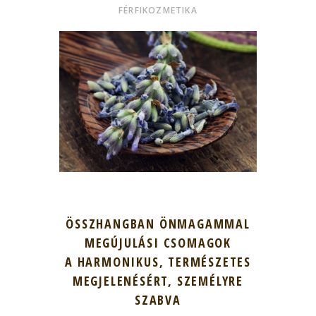
FÉRFIKOZMETIKA
ÖSSZHANGBAN ÖNMAGAMMAL
MEGÚJULÁSI CSOMAGOK
A HARMONIKUS, TERMÉSZETES
MEGJELENÉSÉRT, SZEMÉLYRE
SZABVA