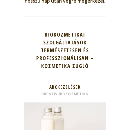
hosszú nap után végre megérkezel.
BIOKOZMETIKAI
SZOLGÁLTATÁSOK
TERMÉSZETESEN ÉS
PROFESSZIONÁLISAN –
KOZMETIKA ZUGLÓ
ARCKEZELÉSEK
KREATÍV BIOKOZMETIKA