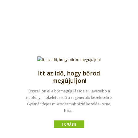
Itt az idő, hogy bőröd
megújuljon!
Ősszel jön el a bőrmegújulás ideje! Kevesebb a
napfény = tökéletes idő a regeneráló kezelésekre
Gyémántfejes mikrodermabrázió kezelés– sima,
friss...
TOVÁBB