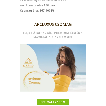
• 1 × személyes színtanácsadás és
sminktanácsadás 180 perc
Csomag ára: 167.900 Ft
ARCLUXUS CSOMAG
TELJES ÁTALAKULÁS, PRÉMIUM ÉLMÉNY,
MAXIMÁLIS FIGYELEMMEL
EZT VÁLASZTOM