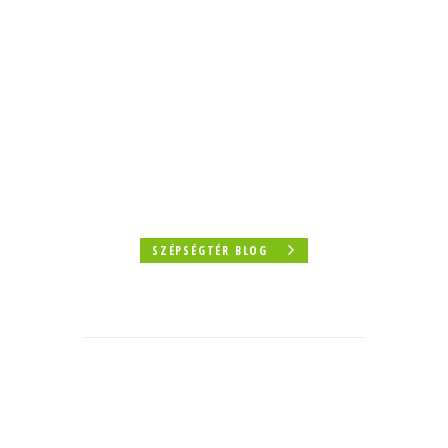
SZÉPSÉGTÉR BLOG