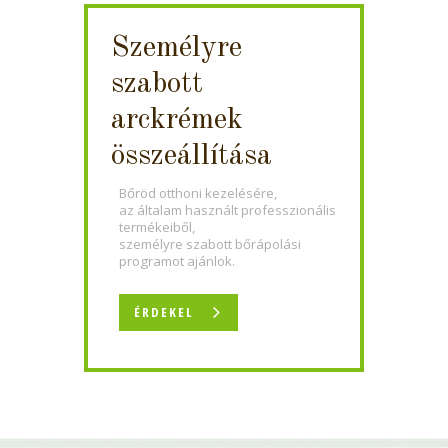
Személyre
szabott
arckrémek
összeállítása
Bőröd otthoni kezelésére,
az általam használt professzionális
termékeiből,
személyre szabott bőrápolási
programot ajánlok.
ÉRDEKEL