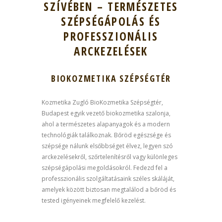
SZÍVÉBEN – TERMÉSZETES
SZÉPSÉGÁPOLÁS ÉS
PROFESSZIONÁLIS
ARCKEZELÉSEK
BIOKOZMETIKA SZÉPSÉGTÉR
Kozmetika Zugló BioKozmetika Szépségtér,
Budapest egyik vezető biokozmetika szalonja,
ahol a természetes alapanyagok és a modern
technológiák találkoznak. Bőröd egészsége és
szépsége nálunk elsőbbséget élvez, legyen szó
arckezelésekről, szőrtelenítésről vagy különleges
szépségápolási megoldásokról. Fedezd fel a
professzionális szolgáltatásaink széles skáláját,
amelyek között biztosan megtalálod a bőröd és
tested igényeinek megfelelő kezelést.