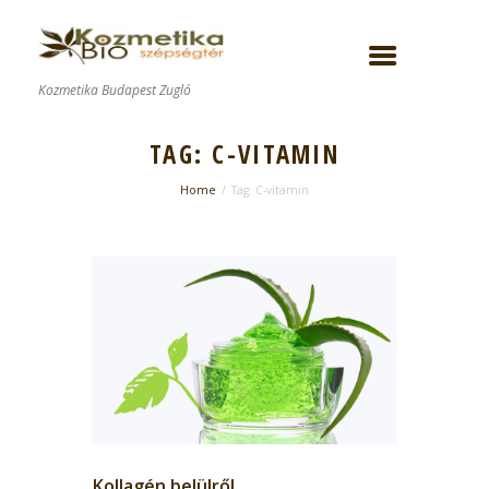
Kozmetika Budapest Zugló
TAG: C-VITAMIN
Home
Tag: C-vitamin
Kollagén belülről