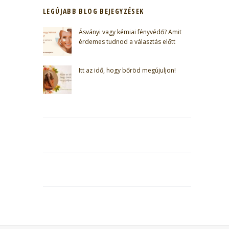
LEGÚJABB BLOG BEJEGYZÉSEK
Ásványi vagy kémiai fényvédő? Amit
érdemes tudnod a választás előtt
Itt az idő, hogy bőröd megújuljon!