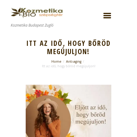
Kozmetika Budapest Zugló
ITT AZ IDŐ, HOGY BŐRÖD
MEGÚJULJON!
Home
Anti-aging
Itt az idő, hogy bőröd megújuljon!