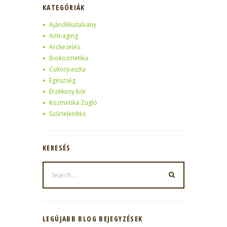
KATEGÓRIÁK
Ajándékutalvány
Anti-aging
Arckezelés
Biokozmetika
Cukorpaszta
Egészség
Érzékeny bőr
Kozmetika Zugló
Szőrtelenítés
KERESÉS
LEGÚJABB BLOG BEJEGYZÉSEK