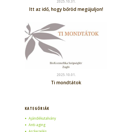
2025.10.31.
Itt az idő, hogy bőröd megújuljon!
2025.10.01.
Ti mondtátok
KATEGÓRIÁK
Ajándékutalvány
Anti-aging
Arckezelés