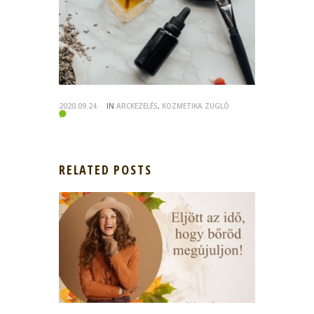
2020.09.24.
IN
ARCKEZELÉS
,
KOZMETIKA ZUGLÓ
RELATED POSTS