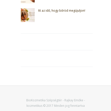
Itt az idő, hogy bőröd megújuljon!
BioKozmetika Szépségtér - Rajkay Emőke -
kozmetikus © 2017 Minden jog fenntartva