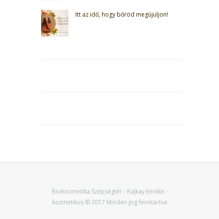
Itt az idő, hogy bőröd megújuljon!
BioKozmetika Szépségtér - Rajkay Emőke -
kozmetikus © 2017 Minden jog fenntartva