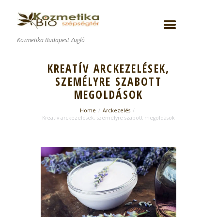
Kozmetika Budapest Zugló
KREATÍV ARCKEZELÉSEK,
SZEMÉLYRE SZABOTT
MEGOLDÁSOK
Home
Arckezelés
Kreatív arckezelések, személyre szabott megoldások